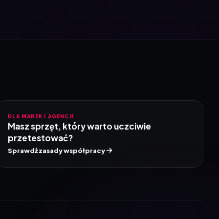
DLA MAREK I AGENCJI
Masz sprzęt, który warto uczciwie
przetestować?
Sprawdź zasady współpracy