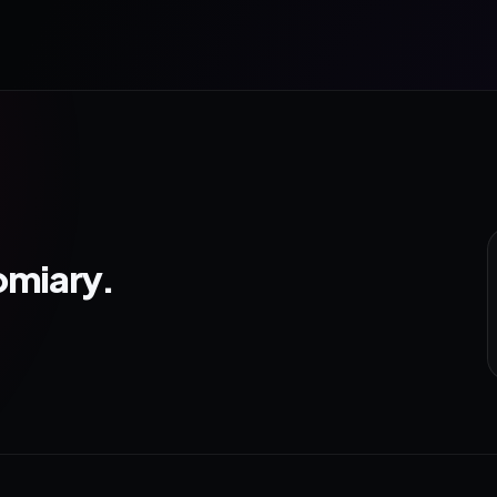
omiary.