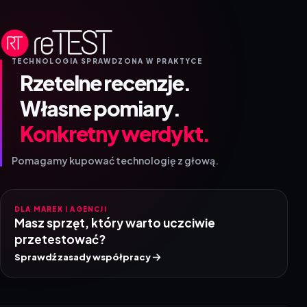
TECHNOLOGIA SPRAWDZONA W PRAKTYCE
Rzetelne recenzje.
Własne pomiary.
Konkretny werdykt.
Pomagamy kupować technologię z głową.
DLA MAREK I AGENCJI
Masz sprzęt, który warto uczciwie
przetestować?
Sprawdź zasady współpracy