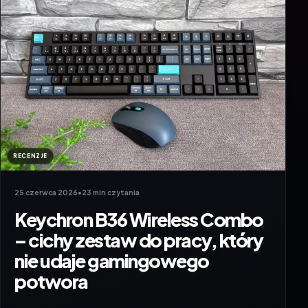
RECENZJE
25 czerwca 2026
•
23 min czytania
Keychron B36 Wireless Combo
– cichy zestaw do pracy, który
nie udaje gamingowego
potwora