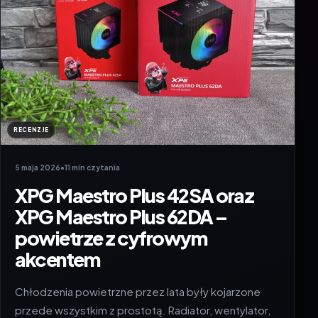
RECENZJE
5 maja 2026
•
11 min czytania
XPG Maestro Plus 42SA oraz
XPG Maestro Plus 62DA –
powietrze z cyfrowym
akcentem
Chłodzenia powietrzne przez lata były kojarzone
przede wszystkim z prostotą. Radiator, wentylator,