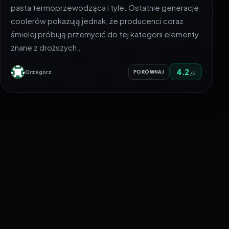
pasta termoprzewodząca i tyle. Ostatnie generacje
coolerów pokazują jednak, że producenci coraz
śmielej próbują przemycić do tej kategorii elementy
znane z droższych…
4.2
Grzegorz
PORÓWNAJ
/5