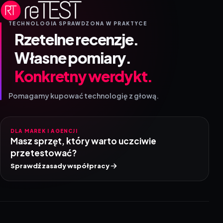
TECHNOLOGIA SPRAWDZONA W PRAKTYCE
Rzetelne recenzje.
Własne pomiary.
Konkretny werdykt.
Pomagamy kupować technologię z głową.
DLA MAREK I AGENCJI
Masz sprzęt, który warto uczciwie
przetestować?
Sprawdź zasady współpracy