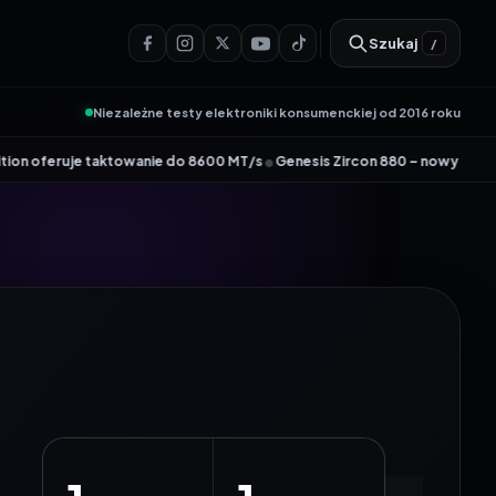
Szukaj
/
Niezależne testy elektroniki konsumenckiej od 2016 roku
•
eruje taktowanie do 8600 MT/s
Genesis Zircon 880 – nowy członek kultowej