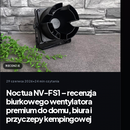
RECENZJE
29 czerwca 2026
•
24 min czytania
Noctua NV-FS1 – recenzja
biurkowego wentylatora
premium do domu, biura i
przyczepy kempingowej