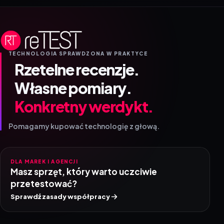
TECHNOLOGIA SPRAWDZONA W PRAKTYCE
Rzetelne recenzje.
Własne pomiary.
Konkretny werdykt.
Pomagamy kupować technologię z głową.
DLA MAREK I AGENCJI
Masz sprzęt, który warto uczciwie
przetestować?
Sprawdź zasady współpracy