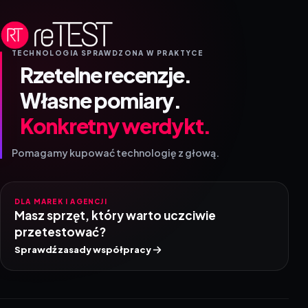
TECHNOLOGIA SPRAWDZONA W PRAKTYCE
Rzetelne recenzje.
Własne pomiary.
Konkretny werdykt.
Pomagamy kupować technologię z głową.
DLA MAREK I AGENCJI
Masz sprzęt, który warto uczciwie
przetestować?
Sprawdź zasady współpracy