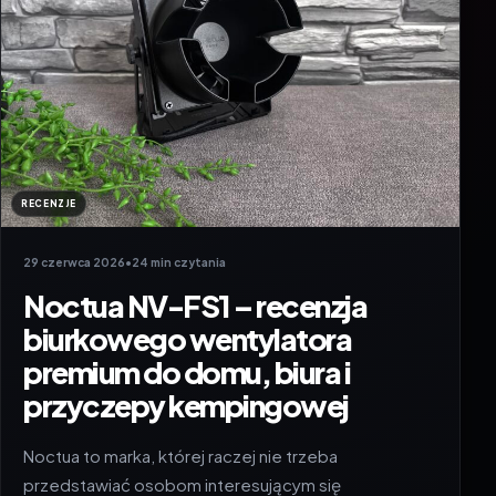
RECENZJE
29 czerwca 2026
•
24 min czytania
Noctua NV-FS1 – recenzja
biurkowego wentylatora
premium do domu, biura i
przyczepy kempingowej
Noctua to marka, której raczej nie trzeba
przedstawiać osobom interesującym się