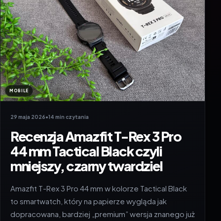
MOBILE
29 maja 2026
•
14 min czytania
Recenzja Amazfit T-Rex 3 Pro
44 mm Tactical Black czyli
mniejszy, czarny twardziel
Amazfit T-Rex 3 Pro 44 mm w kolorze Tactical Black
to smartwatch, który na papierze wygląda jak
dopracowana, bardziej „premium” wersja znanego już