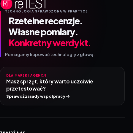
TECHNOLOGIA SPRAWDZONA W PRAKTYCE
Rzetelne recenzje.
Własne pomiary.
Konkretny werdykt.
Pomagamy kupować technologię z głową.
DLA MAREK I AGENCJI
Masz sprzęt, który warto uczciwie
przetestować?
Sprawdź zasady współpracy
ZNAJDŹ NAS