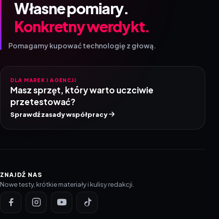
Własne pomiary.
Konkretny werdykt.
Pomagamy kupować technologię z głową.
DLA MAREK I AGENCJI
Masz sprzęt, który warto uczciwie
przetestować?
Sprawdź zasady współpracy
ZNAJDŹ NAS
Nowe testy, krótkie materiały i kulisy redakcji.