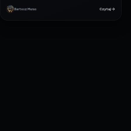
Czytaj
Bartosz Muras