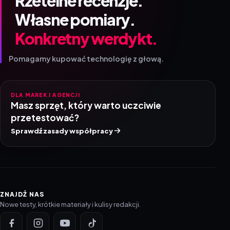
Rzetelne recenzje.
Własne pomiary.
Konkretny werdykt.
Pomagamy kupować technologię z głową.
DLA MAREK I AGENCJI
Masz sprzęt, który warto uczciwie
przetestować?
Sprawdź zasady współpracy
ZNAJDŹ NAS
Nowe testy, krótkie materiały i kulisy redakcji.