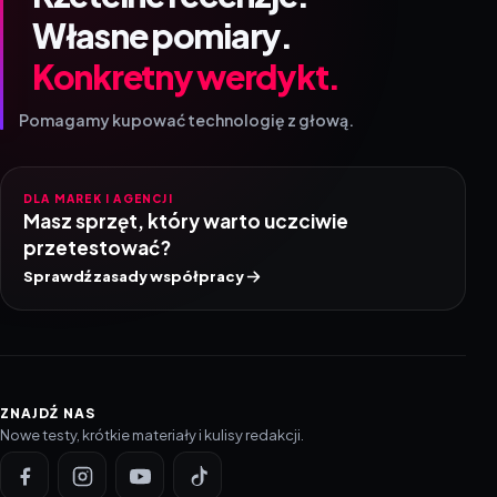
Własne pomiary.
Konkretny werdykt.
Pomagamy kupować technologię z głową.
DLA MAREK I AGENCJI
Masz sprzęt, który warto uczciwie
przetestować?
Sprawdź zasady współpracy
ZNAJDŹ NAS
Nowe testy, krótkie materiały i kulisy redakcji.