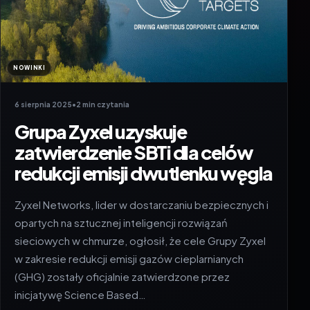
NOWINKI
6 sierpnia 2025
•
2 min czytania
Grupa Zyxel uzyskuje
zatwierdzenie SBTi dla celów
redukcji emisji dwutlenku węgla
Zyxel Networks, lider w dostarczaniu bezpiecznych i
opartych na sztucznej inteligencji rozwiązań
sieciowych w chmurze, ogłosił, że cele Grupy Zyxel
w zakresie redukcji emisji gazów cieplarnianych
(GHG) zostały oficjalnie zatwierdzone przez
inicjatywę Science Based…