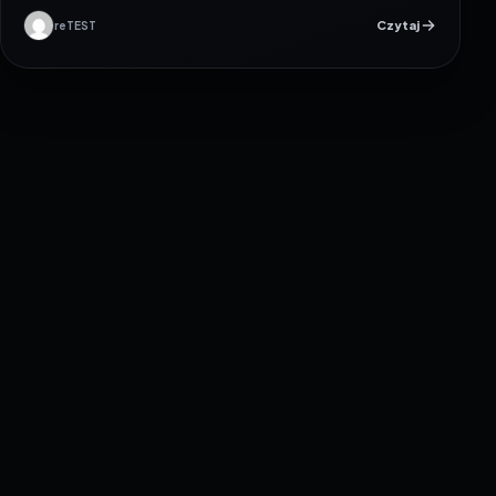
Czytaj
reTEST