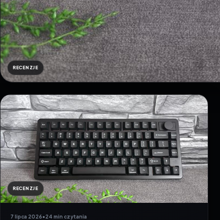
RECENZJE
RECENZJE
7 lipca 2026
•
24 min czytania