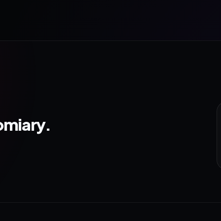
omiary.