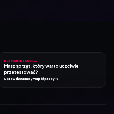
DLA MAREK I AGENCJI
Masz sprzęt, który warto uczciwie
przetestować?
Sprawdź zasady współpracy