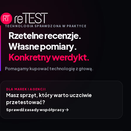
TECHNOLOGIA SPRAWDZONA W PRAKTYCE
Rzetelne recenzje.
Własne pomiary.
Konkretny werdykt.
Pomagamy kupować technologię z głową.
DLA MAREK I AGENCJI
Masz sprzęt, który warto uczciwie
przetestować?
Sprawdź zasady współpracy