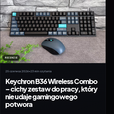
RECENZJE
25 czerwca 2026
•
23 min czytania
Keychron B36 Wireless Combo
– cichy zestaw do pracy, który
nie udaje gamingowego
potwora