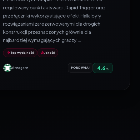
regulowany punkt aktywacji, Rapid Trigger oraz
przełączniki wykorzystujące efekt Halla były
rozwiązaniami zarezerwowanymi dla drogich
konstrukcji przeznaczonych głównie dla
najbardziej wymagających graczy.…
Top wydajność
Jakość
4.6
Grzegorz
PORÓWNAJ
/5