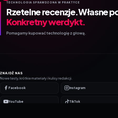
TECHNOLOGIA SPRAWDZONA W PRAKTYCE
Rzetelne recenzje.
Własne p
Konkretny werdykt.
Pomagamy kupować technologię z głową.
ZNAJDŹ NAS
Nowe testy, krótkie materiały i kulisy redakcji.
Facebook
Instagram
YouTube
TikTok