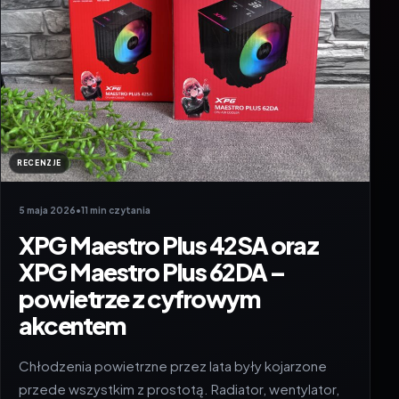
RECENZJE
5 maja 2026
•
11 min czytania
XPG Maestro Plus 42SA oraz
XPG Maestro Plus 62DA –
powietrze z cyfrowym
akcentem
Chłodzenia powietrzne przez lata były kojarzone
przede wszystkim z prostotą. Radiator, wentylator,