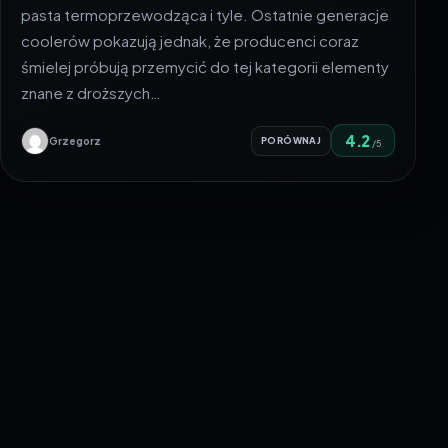
pasta termoprzewodząca i tyle. Ostatnie generacje
coolerów pokazują jednak, że producenci coraz
śmielej próbują przemycić do tej kategorii elementy
znane z droższych…
4.2
Grzegorz
PORÓWNAJ
/5