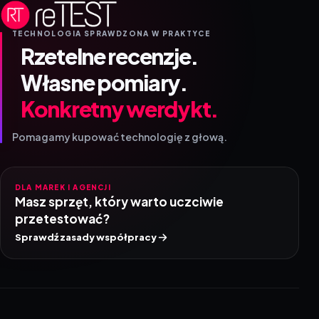
TECHNOLOGIA SPRAWDZONA W PRAKTYCE
Rzetelne recenzje.
Własne pomiary.
Konkretny werdykt.
Pomagamy kupować technologię z głową.
DLA MAREK I AGENCJI
Masz sprzęt, który warto uczciwie
przetestować?
Sprawdź zasady współpracy