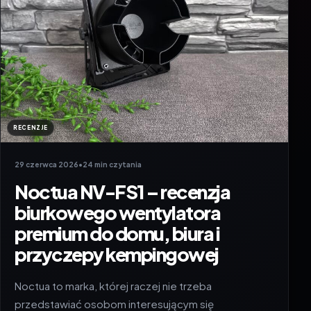
RECENZJE
29 czerwca 2026
•
24 min czytania
Noctua NV-FS1 – recenzja
biurkowego wentylatora
premium do domu, biura i
przyczepy kempingowej
Noctua to marka, której raczej nie trzeba
przedstawiać osobom interesującym się