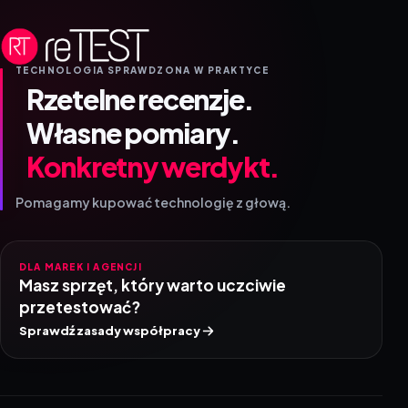
TECHNOLOGIA SPRAWDZONA W PRAKTYCE
Rzetelne recenzje.
Własne pomiary.
Konkretny werdykt.
Pomagamy kupować technologię z głową.
DLA MAREK I AGENCJI
Masz sprzęt, który warto uczciwie
przetestować?
Sprawdź zasady współpracy