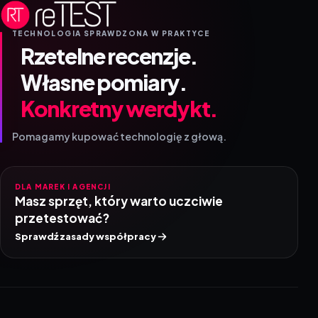
TECHNOLOGIA SPRAWDZONA W PRAKTYCE
Rzetelne recenzje.
Własne pomiary.
Konkretny werdykt.
Pomagamy kupować technologię z głową.
DLA MAREK I AGENCJI
Masz sprzęt, który warto uczciwie
przetestować?
Sprawdź zasady współpracy