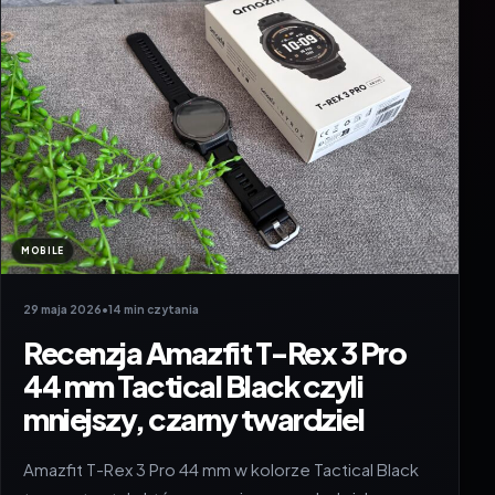
MOBILE
29 maja 2026
•
14 min czytania
Recenzja Amazfit T-Rex 3 Pro
44 mm Tactical Black czyli
mniejszy, czarny twardziel
Amazfit T-Rex 3 Pro 44 mm w kolorze Tactical Black