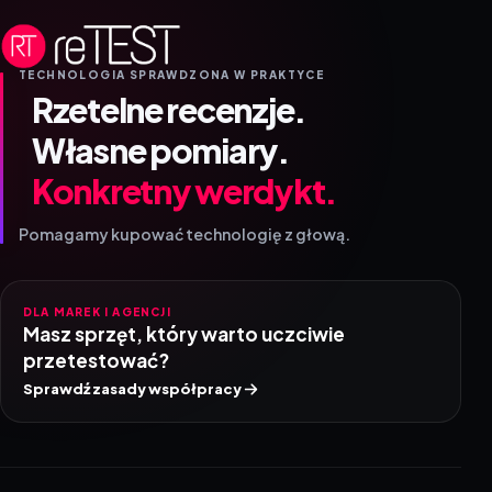
TECHNOLOGIA SPRAWDZONA W PRAKTYCE
Rzetelne recenzje.
Własne pomiary.
Konkretny werdykt.
Pomagamy kupować technologię z głową.
DLA MAREK I AGENCJI
Masz sprzęt, który warto uczciwie
przetestować?
Sprawdź zasady współpracy