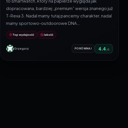
to smartwatch, który na papierze wygląda jak
dopracowana, bardziej „premium” wersja znanego już
T-Rexa 3. Nadal mamy tutaj pancerny charakter, nadal
mamy sportowo-outdoorowe DNA…
Top wydajność
Jakość
4.4
Grzegorz
PORÓWNAJ
/5