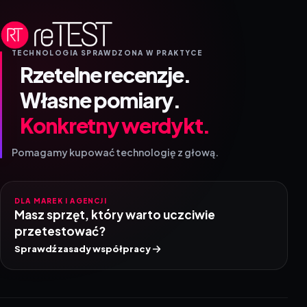
TECHNOLOGIA SPRAWDZONA W PRAKTYCE
Rzetelne recenzje.
Własne pomiary.
Konkretny werdykt.
Pomagamy kupować technologię z głową.
DLA MAREK I AGENCJI
Masz sprzęt, który warto uczciwie
przetestować?
Sprawdź zasady współpracy