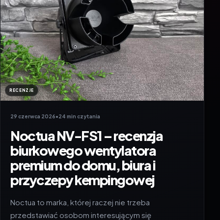
RECENZJE
29 czerwca 2026
•
24 min czytania
Noctua NV-FS1 – recenzja
biurkowego wentylatora
premium do domu, biura i
przyczepy kempingowej
Noctua to marka, której raczej nie trzeba
przedstawiać osobom interesującym się