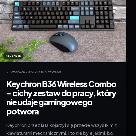
RECENZJE
25 czerwca 2026
•
23 min czytania
Keychron B36 Wireless Combo
– cichy zestaw do pracy, który
nie udaje gamingowego
potwora
Keychron przez lata kojarzył się przede wszystkim z
klawiaturami mechanicznymi. I to nie byle jakimi, bo