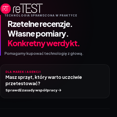
TECHNOLOGIA SPRAWDZONA W PRAKTYCE
Rzetelne recenzje.
Własne pomiary.
Konkretny werdykt.
Pomagamy kupować technologię z głową.
DLA MAREK I AGENCJI
Masz sprzęt, który warto uczciwie
przetestować?
Sprawdź zasady współpracy