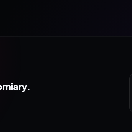
omiary.