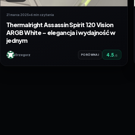
21 marca 2025
•
6 min czytania
Thermalright Assassin Spirit 120 Vision
ARGB White – elegancja i wydajność w
jednym
4.5
Grzegorz
PORÓWNAJ
/5