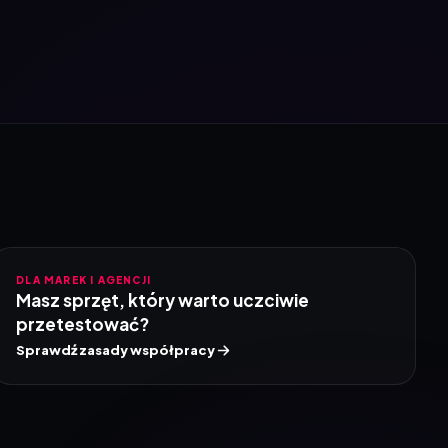
DLA MAREK I AGENCJI
Masz sprzęt, który warto uczciwie
przetestować?
Sprawdź zasady współpracy