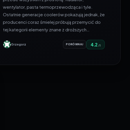
wentylator, pasta termoprzewodząca i tyle.
Ostatnie generacje coolerów pokazują jednak, że
producenci coraz śmielej próbują przemycić do
tej kategorii elementy znane z droższych…
4.2
Grzegorz
PORÓWNAJ
/5