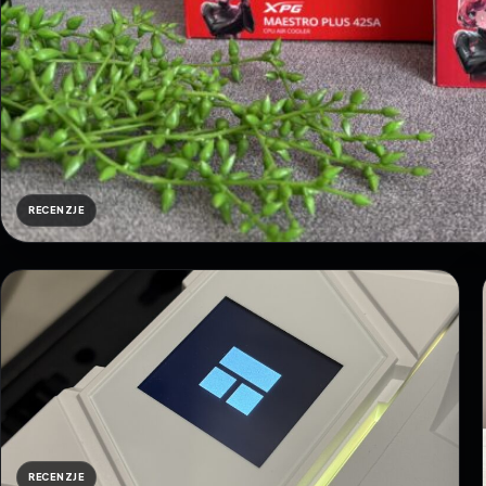
RECENZJE
RECENZJE