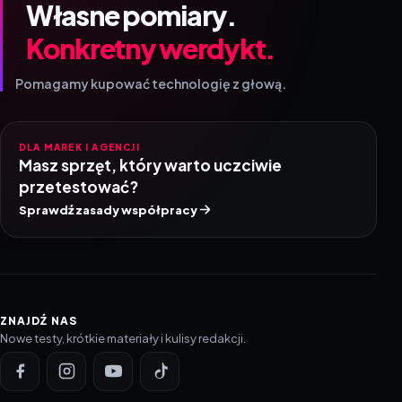
Własne pomiary.
Konkretny werdykt.
Pomagamy kupować technologię z głową.
DLA MAREK I AGENCJI
Masz sprzęt, który warto uczciwie
przetestować?
Sprawdź zasady współpracy
ZNAJDŹ NAS
Nowe testy, krótkie materiały i kulisy redakcji.