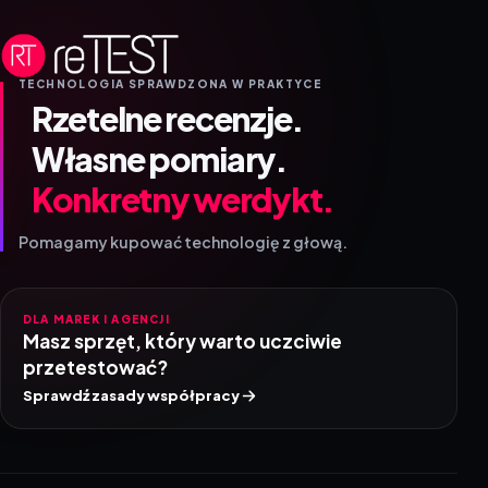
TECHNOLOGIA SPRAWDZONA W PRAKTYCE
Rzetelne recenzje.
Własne pomiary.
Konkretny werdykt.
Pomagamy kupować technologię z głową.
DLA MAREK I AGENCJI
Masz sprzęt, który warto uczciwie
przetestować?
Sprawdź zasady współpracy