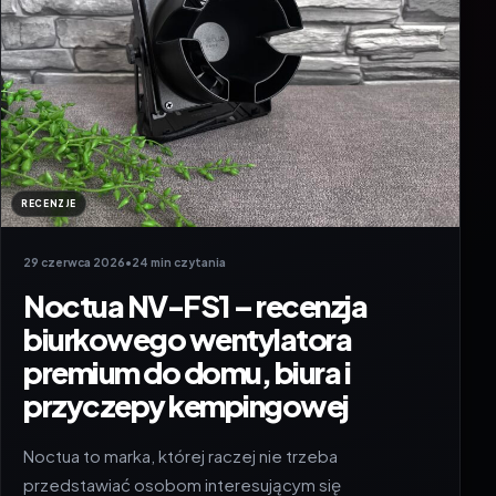
RECENZJE
29 czerwca 2026
•
24 min czytania
Noctua NV-FS1 – recenzja
biurkowego wentylatora
premium do domu, biura i
przyczepy kempingowej
Noctua to marka, której raczej nie trzeba
przedstawiać osobom interesującym się