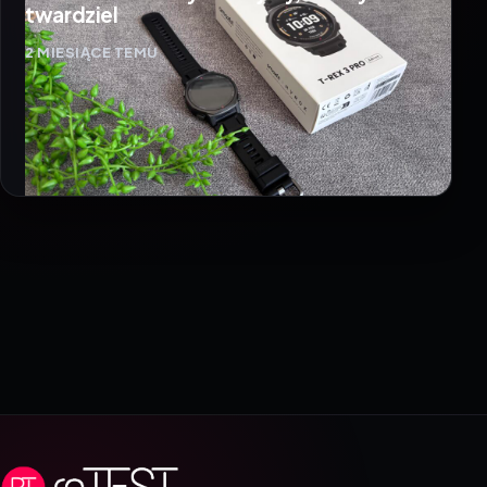
twardziel
2 MIESIĄCE TEMU