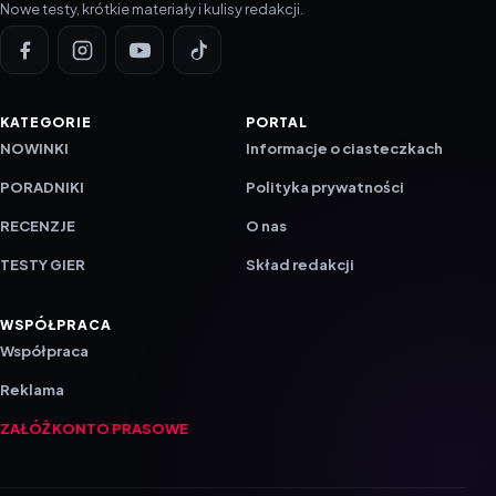
Nowe testy, krótkie materiały i kulisy redakcji.
KATEGORIE
PORTAL
NOWINKI
Informacje o ciasteczkach
PORADNIKI
Polityka prywatności
RECENZJE
O nas
TESTY GIER
Skład redakcji
WSPÓŁPRACA
Współpraca
Reklama
ZAŁÓŻ KONTO PRASOWE