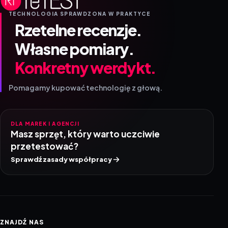
TECHNOLOGIA SPRAWDZONA W PRAKTYCE
Rzetelne recenzje.
Własne pomiary.
Konkretny werdykt.
Pomagamy kupować technologię z głową.
DLA MAREK I AGENCJI
Masz sprzęt, który warto uczciwie
przetestować?
Sprawdź zasady współpracy
ZNAJDŹ NAS