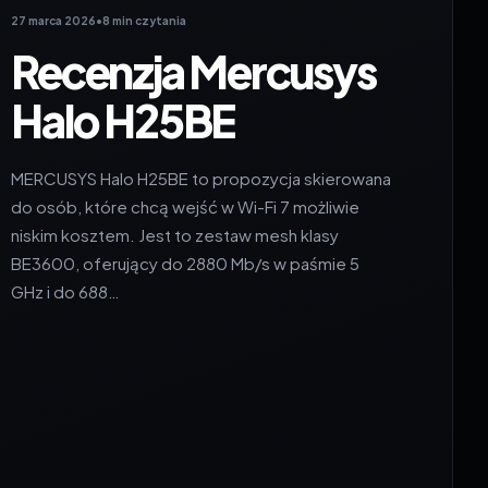
27 marca 2026
•
8 min czytania
Recenzja Mercusys
Halo H25BE
MERCUSYS Halo H25BE to propozycja skierowana
do osób, które chcą wejść w Wi-Fi 7 możliwie
niskim kosztem. Jest to zestaw mesh klasy
BE3600, oferujący do 2880 Mb/s w paśmie 5
GHz i do 688…