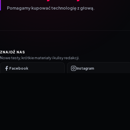
Pomagamy kupować technologię z głową.
ZNAJDŹ NAS
Nowe testy, krótkie materiały i kulisy redakcji.
Facebook
Instagram
YouTube
TikTok