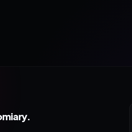
omiary.