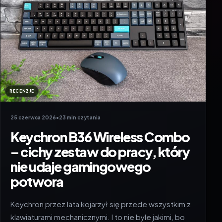
RECENZJE
25 czerwca 2026
•
23 min czytania
Keychron B36 Wireless Combo
– cichy zestaw do pracy, który
nie udaje gamingowego
potwora
Keychron przez lata kojarzył się przede wszystkim z
klawiaturami mechanicznymi. I to nie byle jakimi, bo