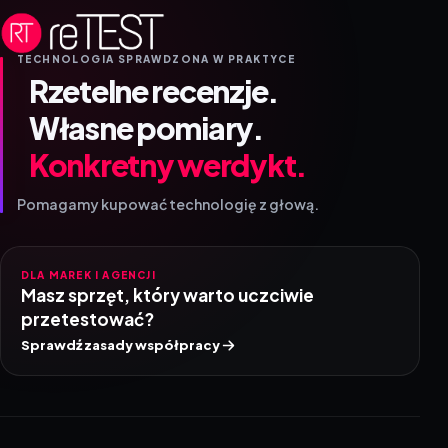
TECHNOLOGIA SPRAWDZONA W PRAKTYCE
Rzetelne recenzje.
Własne pomiary.
Konkretny werdykt.
Pomagamy kupować technologię z głową.
DLA MAREK I AGENCJI
Masz sprzęt, który warto uczciwie
przetestować?
Sprawdź zasady współpracy