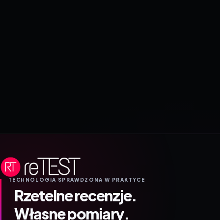
TECHNOLOGIA SPRAWDZONA W PRAKTYCE
Rzetelne recenzje.
Własne pomiary.