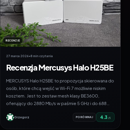
RECENZJE
27 marca 2026
•
8 min czytania
Recenzja Mercusys Halo H25BE
MERCUSYS Halo H25BE to propozycja skierowana do
osób, które chcą wejść w Wi-Fi 7 możliwie niskim
kosztem. Jest to zestaw mesh klasy BE3600,
oferujący do 2880 Mb/s w paśmie 5 GHz i do 688…
4.3
Grzegorz
PORÓWNAJ
/5