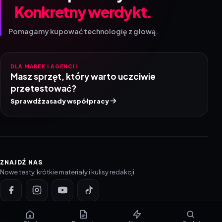
Konkretny werdykt.
Pomagamy kupować technologię z głową.
DLA MAREK I AGENCJI
Masz sprzęt, który warto uczciwie
przetestować?
Sprawdź zasady współpracy
ZNAJDŹ NAS
Nowe testy, krótkie materiały i kulisy redakcji.