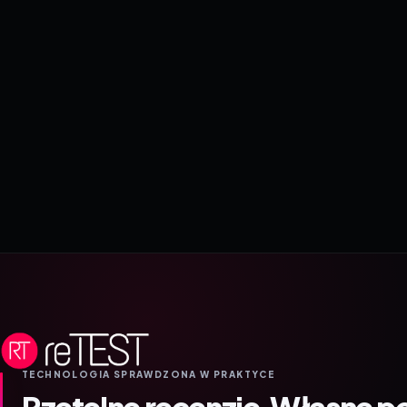
TECHNOLOGIA SPRAWDZONA W PRAKTYCE
Rzetelne recenzje.
Własne p