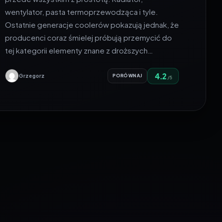
wentylator, pasta termoprzewodząca i tyle.
Ostatnie generacje coolerów pokazują jednak, że
producenci coraz śmielej próbują przemycić do
tej kategorii elementy znane z droższych…
4.2
Grzegorz
PORÓWNAJ
/5