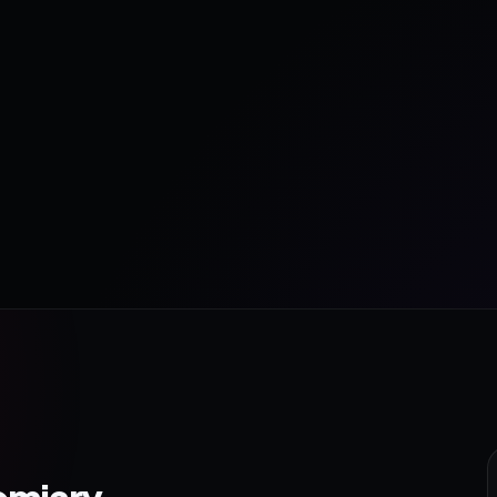
omiary.