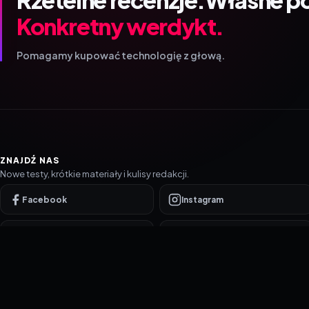
Konkretny werdykt.
Pomagamy kupować technologię z głową.
ZNAJDŹ NAS
Nowe testy, krótkie materiały i kulisy redakcji.
Facebook
Instagram
YouTube
TikTok