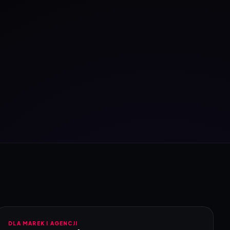
DLA MAREK I AGENCJI