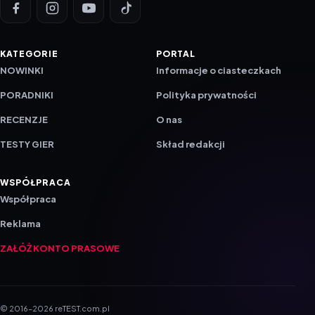
KATEGORIE
PORTAL
NOWINKI
Informacje o ciasteczkach
PORADNIKI
Polityka prywatności
RECENZJE
O nas
TESTY GIER
Skład redakcji
WSPÓŁPRACA
Współpraca
Reklama
ZAŁÓŻ KONTO PRASOWE
© 2016–2026 reTEST.com.pl