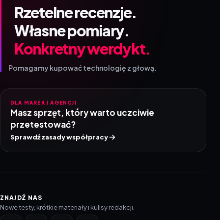
Rzetelne recenzje.
Własne pomiary.
Konkretny werdykt.
Pomagamy kupować technologię z głową.
DLA MAREK I AGENCJI
Masz sprzęt, który warto uczciwie
przetestować?
Sprawdź zasady współpracy
ZNAJDŹ NAS
Nowe testy, krótkie materiały i kulisy redakcji.