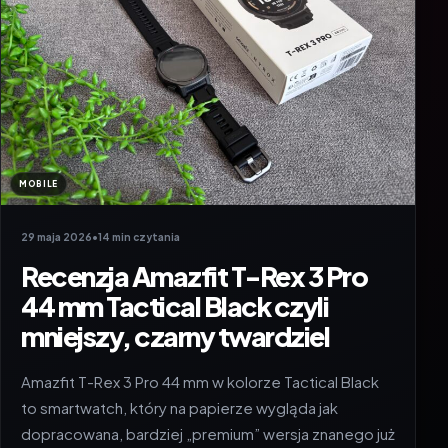
MOBILE
29 maja 2026
•
14 min czytania
Recenzja Amazfit T-Rex 3 Pro
44 mm Tactical Black czyli
mniejszy, czarny twardziel
Amazfit T-Rex 3 Pro 44 mm w kolorze Tactical Black
to smartwatch, który na papierze wygląda jak
dopracowana, bardziej „premium” wersja znanego już