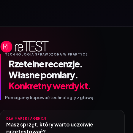
TECHNOLOGIA SPRAWDZONA W PRAKTYCE
Rzetelne recenzje.
Własne pomiary.
Konkretny werdykt.
Pomagamy kupować technologię z głową.
DLA MAREK I AGENCJI
Masz sprzęt, który warto uczciwie
przetestować?