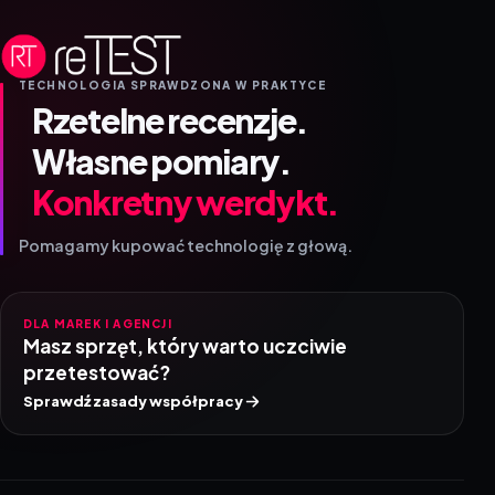
TECHNOLOGIA SPRAWDZONA W PRAKTYCE
Rzetelne recenzje.
Własne pomiary.
Konkretny werdykt.
Pomagamy kupować technologię z głową.
DLA MAREK I AGENCJI
Masz sprzęt, który warto uczciwie
przetestować?
Sprawdź zasady współpracy