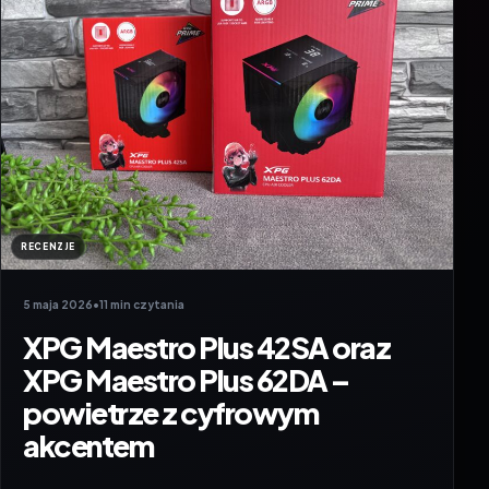
RECENZJE
5 maja 2026
•
11 min czytania
XPG Maestro Plus 42SA oraz
XPG Maestro Plus 62DA –
powietrze z cyfrowym
akcentem