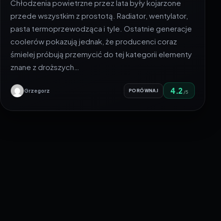
Chłodzenia powietrzne przez lata były kojarzone
przede wszystkim z prostotą. Radiator, wentylator,
pasta termoprzewodząca i tyle. Ostatnie generacje
coolerów pokazują jednak, że producenci coraz
śmielej próbują przemycić do tej kategorii elementy
znane z droższych…
4.2
Grzegorz
PORÓWNAJ
/5