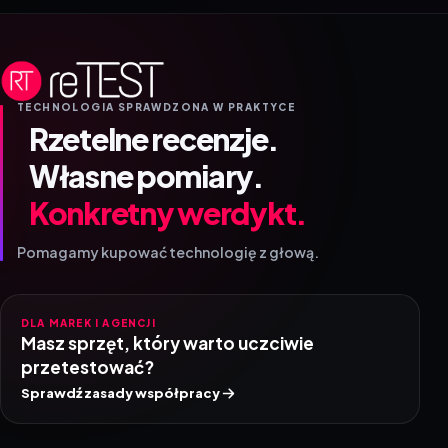
TECHNOLOGIA SPRAWDZONA W PRAKTYCE
Rzetelne recenzje.
Własne pomiary.
Konkretny werdykt.
Pomagamy kupować technologię z głową.
DLA MAREK I AGENCJI
Masz sprzęt, który warto uczciwie
przetestować?
Sprawdź zasady współpracy