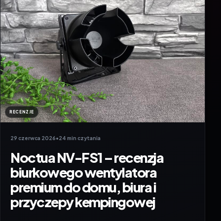
RECENZJE
29 czerwca 2026
•
24 min czytania
Noctua NV-FS1 – recenzja
biurkowego wentylatora
premium do domu, biura i
przyczepy kempingowej