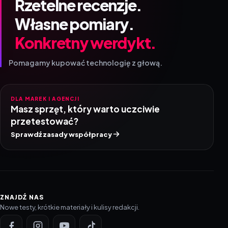
Rzetelne recenzje.
Własne pomiary.
Konkretny werdykt.
Pomagamy kupować technologię z głową.
DLA MAREK I AGENCJI
Masz sprzęt, który warto uczciwie
przetestować?
Sprawdź zasady współpracy
ZNAJDŹ NAS
Nowe testy, krótkie materiały i kulisy redakcji.