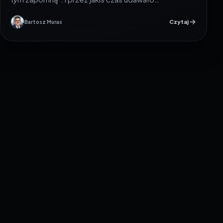
Czytaj
Bartosz Muras