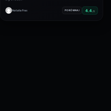
4.4
Natalia Fras
PORÓWNAJ
/5