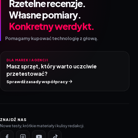
Rzetelne recenzje.
Własne pomiary.
Konkretny werdykt.
Pomagamy kupować technologię z głową.
DLA MAREK I AGENCJI
Masz sprzęt, który warto uczciwie
przetestować?
Sprawdź zasady współpracy
ZNAJDŹ NAS
Nowe testy, krótkie materiały i kulisy redakcji.