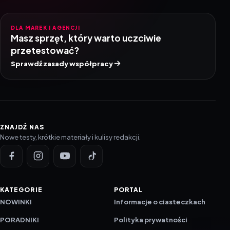
DLA MAREK I AGENCJI
Masz sprzęt, który warto uczciwie
przetestować?
Sprawdź zasady współpracy
ZNAJDŹ NAS
Nowe testy, krótkie materiały i kulisy redakcji.
KATEGORIE
PORTAL
NOWINKI
Informacje o ciasteczkach
PORADNIKI
Polityka prywatności