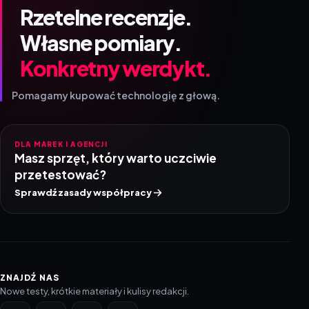
Rzetelne recenzje.
Własne pomiary.
Konkretny werdykt.
Pomagamy kupować technologię z głową.
DLA MAREK I AGENCJI
Masz sprzęt, który warto uczciwie
przetestować?
Sprawdź zasady współpracy
ZNAJDŹ NAS
Nowe testy, krótkie materiały i kulisy redakcji.