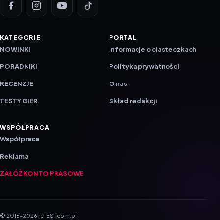
KATEGORIE
PORTAL
NOWINKI
Informacje o ciasteczkach
PORADNIKI
Polityka prywatności
RECENZJE
O nas
TESTY GIER
Skład redakcji
WSPÓŁPRACA
Współpraca
Reklama
ZAŁÓŻ KONTO PRASOWE
© 2016–2026 reTEST.com.pl