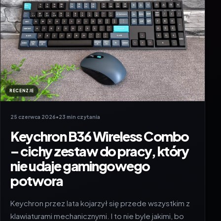
RECENZJE
25 czerwca 2026
•
23 min czytania
Keychron B36 Wireless Combo
– cichy zestaw do pracy, który
nie udaje gamingowego
potwora
Keychron przez lata kojarzył się przede wszystkim z
klawiaturami mechanicznymi. I to nie byle jakimi, bo