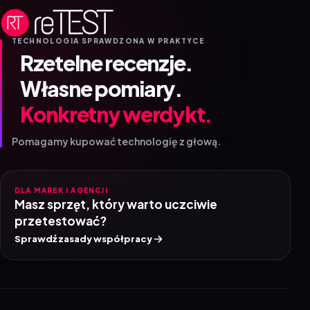
TECHNOLOGIA SPRAWDZONA W PRAKTYCE
Rzetelne recenzje.
Własne pomiary.
Konkretny werdykt.
Pomagamy kupować technologię z głową.
DLA MAREK I AGENCJI
Masz sprzęt, który warto uczciwie
przetestować?
Sprawdź zasady współpracy