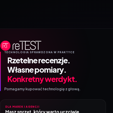
TECHNOLOGIA SPRAWDZONA W PRAKTYCE
Rzetelne recenzje.
Własne pomiary.
Konkretny werdykt.
Pomagamy kupować technologię z głową.
DLA MAREK I AGENCJI
Masz sprzęt, który warto uczciwie