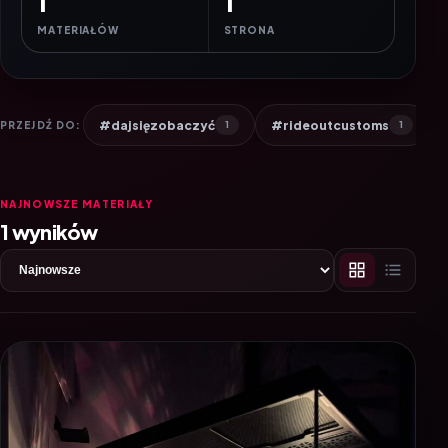
1
1
MATERIAŁÓW
STRONA
#dajsięzobaczyć
#rideoutcustoms
PRZEJDŹ DO:
1
1
NAJNOWSZE MATERIAŁY
1 wyników