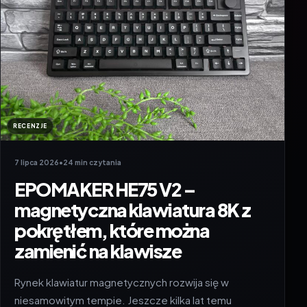
RECENZJE
7 lipca 2026
•
24 min czytania
EPOMAKER HE75 V2 –
magnetyczna klawiatura 8K z
pokrętłem, które można
zamienić na klawisze
Rynek klawiatur magnetycznych rozwija się w
niesamowitym tempie. Jeszcze kilka lat temu