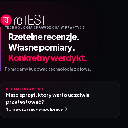
TECHNOLOGIA SPRAWDZONA W PRAKTYCE
Rzetelne recenzje.
Własne pomiary.
Konkretny werdykt.
Pomagamy kupować technologię z głową.
DLA MAREK I AGENCJI
Masz sprzęt, który warto uczciwie
przetestować?
Sprawdź zasady współpracy