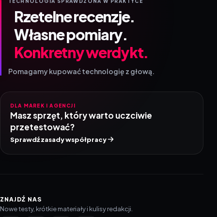
TECHNOLOGIA SPRAWDZONA W PRAKTYCE
Rzetelne recenzje.
Własne pomiary.
Konkretny werdykt.
Pomagamy kupować technologię z głową.
DLA MAREK I AGENCJI
Masz sprzęt, który warto uczciwie
przetestować?
Sprawdź zasady współpracy
ZNAJDŹ NAS
Nowe testy, krótkie materiały i kulisy redakcji.