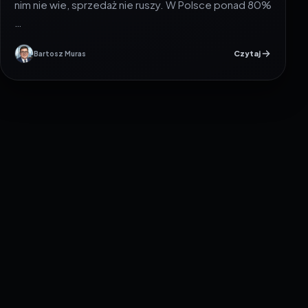
nim nie wie, sprzedaż nie ruszy. W Polsce ponad 80%
…
Czytaj
Bartosz Muras