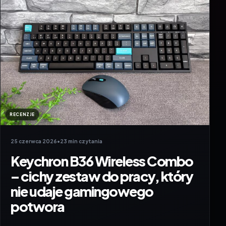
RECENZJE
25 czerwca 2026
•
23 min czytania
Keychron B36 Wireless Combo
– cichy zestaw do pracy, który
nie udaje gamingowego
potwora