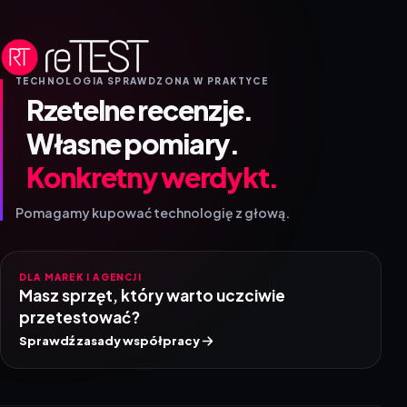
TECHNOLOGIA SPRAWDZONA W PRAKTYCE
Rzetelne recenzje.
Własne pomiary.
Konkretny werdykt.
Pomagamy kupować technologię z głową.
DLA MAREK I AGENCJI
Masz sprzęt, który warto uczciwie
przetestować?
Sprawdź zasady współpracy