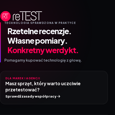
TECHNOLOGIA SPRAWDZONA W PRAKTYCE
Rzetelne recenzje.
Własne pomiary.
Konkretny werdykt.
Pomagamy kupować technologię z głową.
DLA MAREK I AGENCJI
Masz sprzęt, który warto uczciwie
przetestować?
Sprawdź zasady współpracy