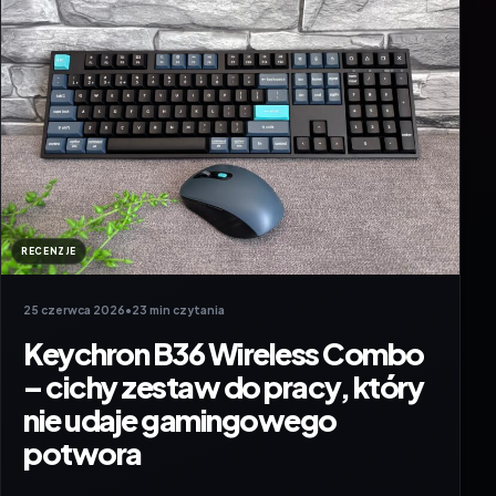
RECENZJE
25 czerwca 2026
•
23 min czytania
Keychron B36 Wireless Combo
– cichy zestaw do pracy, który
nie udaje gamingowego
potwora