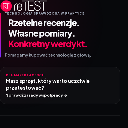
TECHNOLOGIA SPRAWDZONA W PRAKTYCE
Rzetelne recenzje.
Własne pomiary.
Konkretny werdykt.
Pomagamy kupować technologię z głową.
DLA MAREK I AGENCJI
Masz sprzęt, który warto uczciwie
przetestować?
Sprawdź zasady współpracy