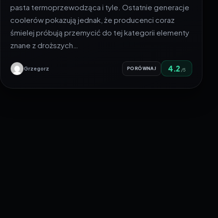
pasta termoprzewodząca i tyle. Ostatnie generacje
coolerów pokazują jednak, że producenci coraz
śmielej próbują przemycić do tej kategorii elementy
znane z droższych…
4.2
Grzegorz
PORÓWNAJ
/5