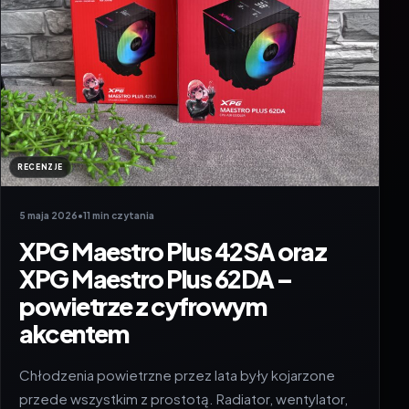
RECENZJE
5 maja 2026
•
11 min czytania
XPG Maestro Plus 42SA oraz
XPG Maestro Plus 62DA –
powietrze z cyfrowym
akcentem
Chłodzenia powietrzne przez lata były kojarzone
przede wszystkim z prostotą. Radiator, wentylator,