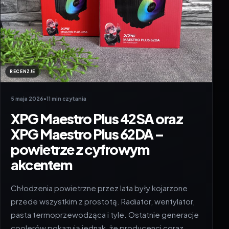
RECENZJE
5 maja 2026
•
11 min czytania
XPG Maestro Plus 42SA oraz
XPG Maestro Plus 62DA –
powietrze z cyfrowym
akcentem
Chłodzenia powietrzne przez lata były kojarzone
przede wszystkim z prostotą. Radiator, wentylator,
pasta termoprzewodząca i tyle. Ostatnie generacje
coolerów pokazują jednak, że producenci coraz