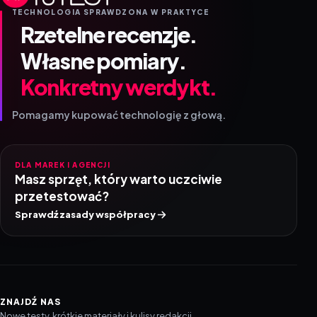
TECHNOLOGIA SPRAWDZONA W PRAKTYCE
Rzetelne recenzje.
Własne pomiary.
Konkretny werdykt.
Pomagamy kupować technologię z głową.
DLA MAREK I AGENCJI
Masz sprzęt, który warto uczciwie
przetestować?
Sprawdź zasady współpracy
ZNAJDŹ NAS
Nowe testy, krótkie materiały i kulisy redakcji.