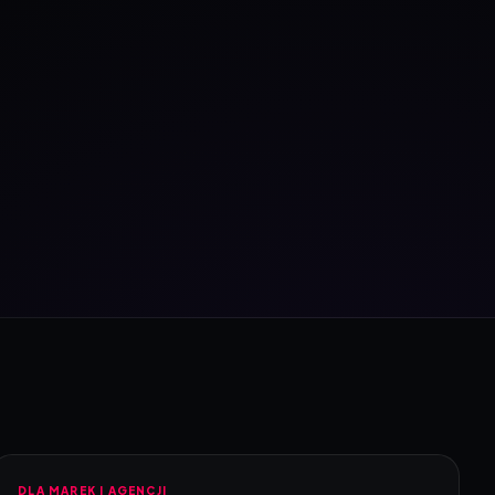
DLA MAREK I AGENCJI