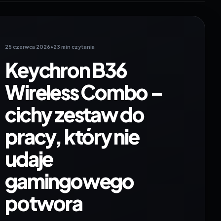
25 czerwca 2026
•
23 min czytania
Keychron B36
Wireless Combo –
cichy zestaw do
pracy, który nie
udaje
gamingowego
potwora