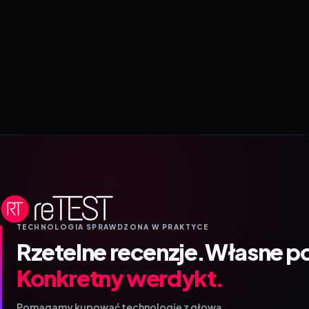
TECHNOLOGIA SPRAWDZONA W PRAKTYCE
Rzetelne recenzje.
Własne p
Konkretny werdykt.
Pomagamy kupować technologię z głową.