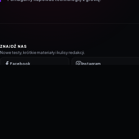
ZNAJDŹ NAS
Nowe testy, krótkie materiały i kulisy redakcji.
Facebook
Instagram
YouTube
TikTok