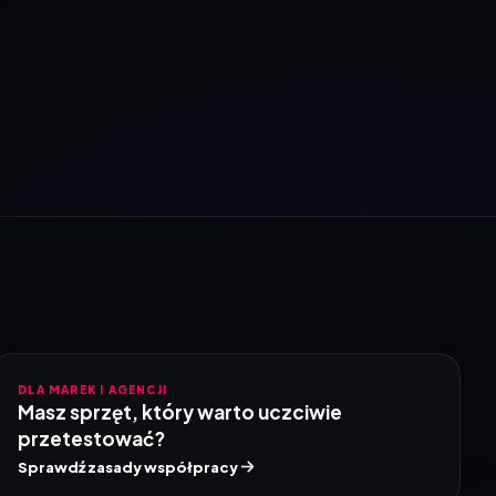
DLA MAREK I AGENCJI
Masz sprzęt, który warto uczciwie
przetestować?
Sprawdź zasady współpracy