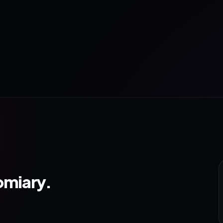
omiary.