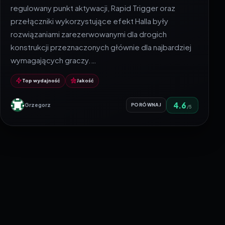
regulowany punkt aktywacji, Rapid Trigger oraz
przełączniki wykorzystujące efekt Halla były
rozwiązaniami zarezerwowanymi dla drogich
konstrukcji przeznaczonych głównie dla najbardziej
wymagających graczy.…
Top wydajność
Jakość
4.6
Grzegorz
PORÓWNAJ
/5