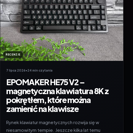
RECENZJE
7 lipca 2026
•
24 min czytania
EPOMAKER HE75 V2 –
magnetyczna klawiatura 8K z
pokrętłem, które można
zamienić na klawisze
Rynek klawiatur magnetycznych rozwija się w
niesamowitym tempie. Jeszcze kilka lat temu