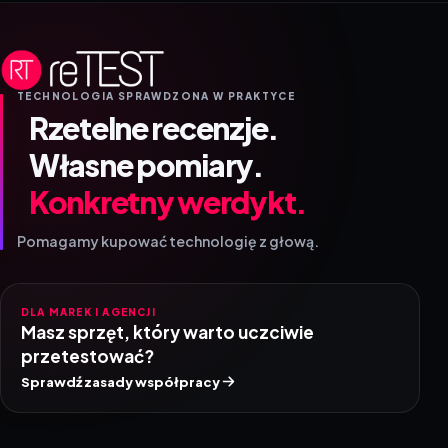
TECHNOLOGIA SPRAWDZONA W PRAKTYCE
Rzetelne recenzje.
Własne pomiary.
Konkretny werdykt.
Pomagamy kupować technologię z głową.
DLA MAREK I AGENCJI
Masz sprzęt, który warto uczciwie
przetestować?
Sprawdź zasady współpracy