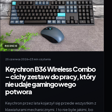
RECENZJE
25 czerwca 2026
•
23 min czytania
Keychron B36 Wireless Combo
– cichy zestaw do pracy, który
nie udaje gamingowego
potwora
Keychron przez lata kojarzył się przede wszystkim z
klawiaturami mechanicznymi. I to nie byle jakimi, bo