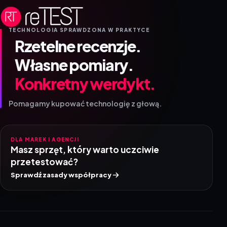
TECHNOLOGIA SPRAWDZONA W PRAKTYCE
Rzetelne recenzje.
Własne pomiary.
Konkretny werdykt.
Pomagamy kupować technologię z głową.
DLA MAREK I AGENCJI
Masz sprzęt, który warto uczciwie
przetestować?
Sprawdź zasady współpracy