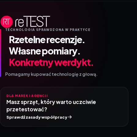
TECHNOLOGIA SPRAWDZONA W PRAKTYCE
Rzetelne recenzje.
Własne pomiary.
Konkretny werdykt.
Pomagamy kupować technologię z głową.
DLA MAREK I AGENCJI
Masz sprzęt, który warto uczciwie
przetestować?
Sprawdź zasady współpracy