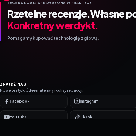
TECHNOLOGIA SPRAWDZONA W PRAKTYCE
Rzetelne recenzje.
Własne p
Konkretny werdykt.
Pomagamy kupować technologię z głową.
ZNAJDŹ NAS
Nowe testy, krótkie materiały i kulisy redakcji.
Facebook
Instagram
YouTube
TikTok