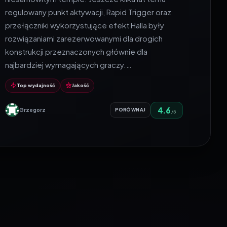
regulowany punkt aktywacji, Rapid Trigger oraz
przełączniki wykorzystujące efekt Halla były
rozwiązaniami zarezerwowanymi dla drogich
konstrukcji przeznaczonych głównie dla
najbardziej wymagających graczy.…
Top wydajność
Jakość
4.6
Grzegorz
PORÓWNAJ
/5